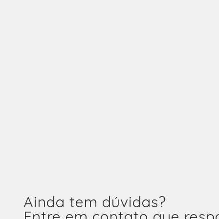
Ainda tem dúvidas?
Entre em contato que res