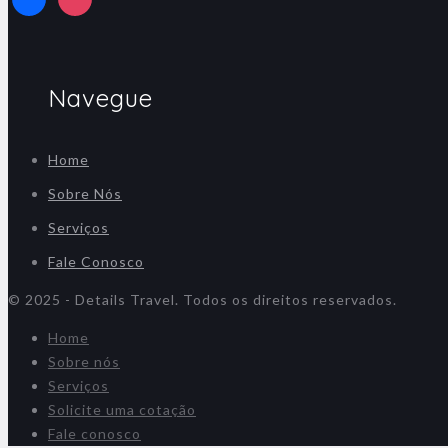
Navegue
Home
Sobre Nós
Serviços
Fale Conosco
© 2025 - Details Travel. Todos os direitos reservados.
Home
Sobre nós
Serviços
Solicite uma cotação
Fale conosco