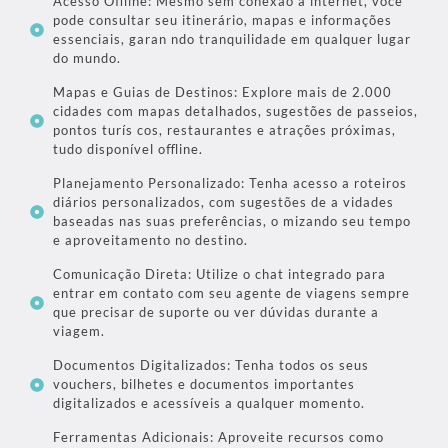
Acesso Oﬄine: Mesmo sem conexão à internet, você
pode consultar seu itinerário, mapas e informações
essenciais, garan ndo tranquilidade em qualquer lugar
do mundo.
Mapas e Guias de Destinos: Explore mais de 2.000
cidades com mapas detalhados, sugestões de passeios,
pontos turís cos, restaurantes e atrações próximas,
tudo disponível oﬄine.
Planejamento Personalizado: Tenha acesso a roteiros
diários personalizados, com sugestões de a vidades
baseadas nas suas preferências, o mizando seu tempo
e aproveitamento no destino.
Comunicação Direta: Utilize o chat integrado para
entrar em contato com seu agente de viagens sempre
que precisar de suporte ou ver dúvidas durante a
viagem.
Documentos Digitalizados: Tenha todos os seus
vouchers, bilhetes e documentos importantes
digitalizados e acessíveis a qualquer momento.
Ferramentas Adicionais: Aproveite recursos como