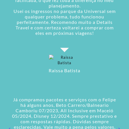
facilitada, o que fez toda a diferença no meu
planejamento.
Usei os ingressos no parque da Universal sem
qualquer problema, tudo funcionou
perfeitamente. Recomendo muito a Details
Travel e com certeza voltarei a comprar com
eles em próximas viagens!
Raissa Batista
Já compramos pacotes e serviços com o Felipe
há alguns anos, Beto Carrero/Balneario
Camboriu 07/2023, All Inclusive em Maceió
05/2024, Disney 12/2024. Sempre prestativo e
com respostas rápidas. Dúvidas sempre
esclarecidas. Vale muito a pena pelos valores,