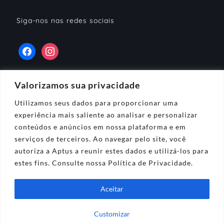
Siga-nos nas redes sociais
Valorizamos sua privacidade
Utilizamos seus dados para proporcionar uma
experiência mais saliente ao analisar e personalizar
Navegue
conteúdos e anúncios em nossa plataforma e em
Home
serviços de terceiros. Ao navegar pelo site, você
autoriza a Aptus a reunir estes dados e utilizá-los para
Sobre Nós
estes fins. Consulte nossa Política de Privacidade.
Serviços
Fale Conosco
Aceitar
Customizar
© 2025 - Details Travel. Todos os direitos reservados.